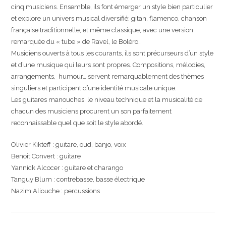
cinq musiciens. Ensemble, ils font émerger un style bien particulier
et explore un univers musical diversifié: gitan, flamenco, chanson
française traditionnelle, et même classique, avec une version
remarquée du « tube » de Ravel, le Boléro…
Musiciens ouverts à tous les courants, ils sont précurseurs d’un style
et d’une musique qui leurs sont propres. Compositions, mélodies,
arrangements, humour… servent remarquablement des thèmes
singuliers et participent d’une identité musicale unique.
Les guitares manouches, le niveau technique et la musicalité de
chacun des musiciens procurent un son parfaitement
reconnaissable quel que soit le style abordé.
Olivier Kikteff : guitare, oud, banjo, voix
Benoit Convert : guitare
Yannick Alcocer : guitare et charango
Tanguy Blum : contrebasse, basse électrique
Nazim Aliouche : percussions