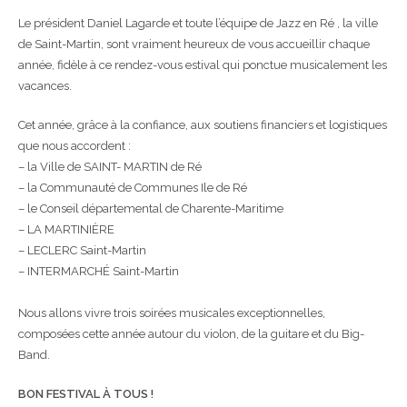
Le président Daniel Lagarde et toute l’équipe de Jazz en Ré , la ville
de
Saint-Martin, sont vraiment heureux de vous accueillir chaque
année,
fidèle à ce rendez-vous estival qui ponctue musicalement les
vacances.
Cet année, grâce à la confiance, aux soutiens financiers et logistiques
que nous accordent :
– la Ville de SAINT- MARTIN de Ré
– la Communauté de Communes Ile de Ré
– le Conseil départemental de Charente-Maritime
– LA MARTINIÈRE
– LECLERC Saint-Martin
– INTERMARCHÉ Saint-Martin
Nous allons vivre trois soirées musicales exceptionnelles,
composées
cette année autour du violon, de la guitare et du Big-
Band.
BON FESTIVAL À TOUS !