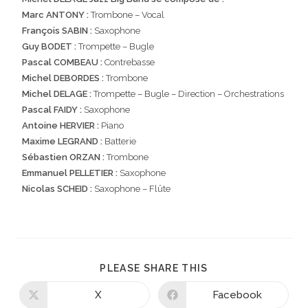
Marc ANTONY :
Trombone – Vocal
François SABIN :
Saxophone
Guy BODET :
Trompette – Bugle
Pascal COMBEAU :
Contrebasse
Michel DEBORDES :
Trombone
Michel DELAGE :
Trompette – Bugle – Direction – Orchestrations
Pascal FAIDY :
Saxophone
Antoine HERVIER :
Piano
Maxime LEGRAND :
Batterie
Sébastien ORZAN :
Trombone
Emmanuel PELLETIER :
Saxophone
Nicolas SCHEID :
Saxophone – Flûte
PLEASE SHARE THIS
X
Facebook