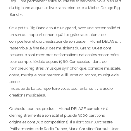
l’équilibre permanent entre souplesse et nervosité, voilà bien l’art
du big band auquel se livre sans retenue le « Michel Delage Big
Band ».
Ce « petit » Big Band a tout d’un grand, avec une personnalité et
un son qui n’appartiennent qu’à lui, grâce aux talents de
compositeur et d’orchestrateur de son leader : Michel DELAGE. Il
rassemble la fine fleur des musiciens du Grand Ouest dont
beaucoup sont membres de formations nationales renommées.
Leur complicité date depuis 1986. Compositeur dans de
nombreux registres (musique symphonique, comédie musicale,
opéra, musique pour harmonie, illustration sonore, musique de
scène,
musique de ballet, répertoire vocal pour enfants, livre audio,
créations musicales).
Orchestrateur très productif Michel DELAGE compte (110
d’enregistrements à son actif et plus de 3000 partitions
originales dont 700 compositions). Il a écrit pour l’Orchestre
Philharmonique de Radio France, Marie Christine Barrault, Jean