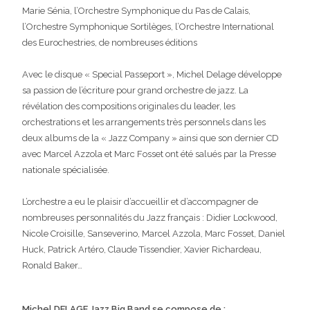
Marie Sénia, l’Orchestre Symphonique du Pas de Calais,
l’Orchestre Symphonique Sortilèges, l’Orchestre International
des Eurochestries, de nombreuses éditions
Avec le disque « Special Passeport », Michel Delage développe
sa passion de l’écriture pour grand orchestre de jazz. La
révélation des compositions originales du leader, les
orchestrations et les arrangements très personnels dans les
deux albums de la « Jazz Company » ainsi que son dernier CD
avec Marcel Azzola et Marc Fosset ont été salués par la Presse
nationale spécialisée.
L’orchestre a eu le plaisir d’accueillir et d’accompagner de
nombreuses personnalités du Jazz français : Didier Lockwood,
Nicole Croisille, Sanseverino, Marcel Azzola, Marc Fosset, Daniel
Huck, Patrick Artéro, Claude Tissendier, Xavier Richardeau,
Ronald Baker…
Michel DELAGE Jazz Big Band se compose de :