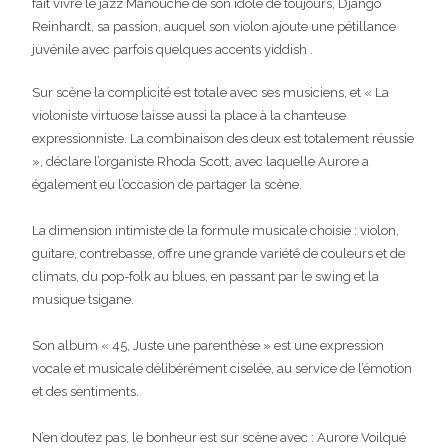
fait vivre le jazz Manouche de son idole de toujours, Django
Reinhardt, sa passion, auquel son violon ajoute une pétillance
juvénile avec parfois quelques accents yiddish .
Sur scène la complicité est totale avec ses musiciens, et « La
violoniste virtuose laisse aussi la place à la chanteuse
expressionniste. La combinaison des deux est totalement réussie
», déclare l’organiste Rhoda Scott, avec laquelle Aurore a
également eu l’occasion de partager la scène.
La dimension intimiste de la formule musicale choisie : violon,
guitare, contrebasse, offre une grande variété de couleurs et de
climats, du pop-folk au blues, en passant par le swing et la
musique tsigane.
Son album « 45, Juste une parenthèse » est une expression
vocale et musicale délibérément ciselée, au service de l’émotion
et des sentiments.
N’en doutez pas, le bonheur est sur scène avec : Aurore Voilqué