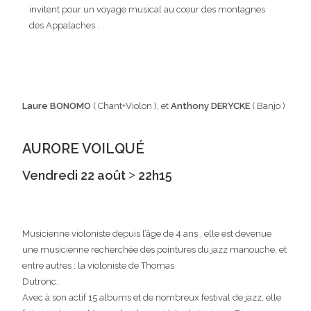
invitent pour un voyage musical au cœur des montagnes
des Appalaches .
Laure BONOMO
( Chant+Violon ), et
Anthony DERYCKE
( Banjo )
AURORE VOILQUÉ
Vendredi 22 août ˃ 22h15
Musicienne violoniste depuis l’âge de 4 ans , elle est devenue
une musicienne recherchée des pointures du jazz manouche, et
entre autres : la violoniste de Thomas
Dutronc.
Avec à son actif 15 albums et de nombreux festival de jazz, elle