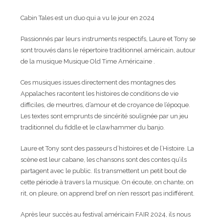
Cabin Tales est un duo qui a vu le jour en 2024
Passionnés par leurs instruments respectifs, Laure et Tony se
sont trouvés dans le répertoire traditionnel américain, autour
de la musique Musique Old Time Américaine .
Ces musiques issues directement des montagnes des
Appalaches racontent les histoires de conditions de vie
difficiles, de meurtres, d’amour et de croyance de l’époque.
Les textes sont emprunts de sincérité soulignée par un jeu
traditionnel du fiddle et le clawhammer du banjo.
Laure et Tony sont des passeurs d’histoires et de l’Histoire. La
scène est leur cabane, les chansons sont des contes qu’ils
partagent avec le public. Ils transmettent un petit bout de
cette période à travers la musique. On écoute, on chante, on
rit, on pleure, on apprend bref on n’en ressort pas indifférent.
Après leur succès au festival américain FAIR 2024, ils nous