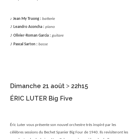
♪
Jean My Truong :
batterie
♪
Leandro Aconcha :
piano
♪
Olivier-Roman Garcia :
guitare
♪
Pascal Sarton :
basse
Dimanche 21 août ˃ 22h15
ÉRIC LUTER Big Five
Éric Luter vous présente son nouvel orchestre très inspiré par les
célèbres sessions du Bechet Spanier Big Four de 1940. Ils revisiteront les